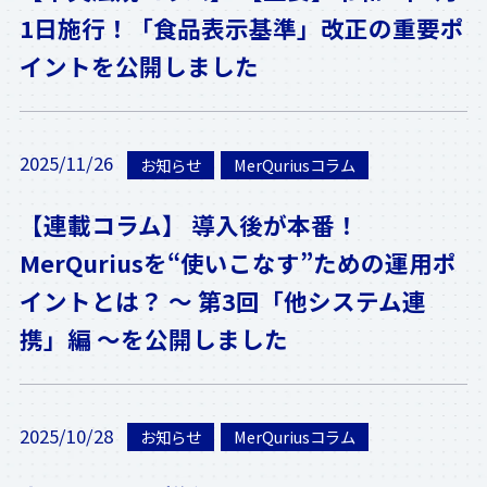
1日施行！「食品表示基準」改正の重要ポ
イントを公開しました
2025/11/26
お知らせ
MerQuriusコラム
【連載コラム】 導入後が本番！
MerQuriusを“使いこなす”ための運用ポ
イントとは？ ～ 第3回「他システム連
携」編 ～を公開しました
2025/10/28
お知らせ
MerQuriusコラム