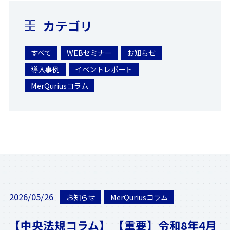
カテゴリ
すべて
WEBセミナー
お知らせ
導入事例
イベントレポート
MerQuriusコラム
2026/05/26
お知らせ
MerQuriusコラム
【中央法規コラム】 【重要】令和8年4月