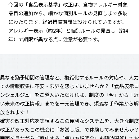
今回の「食品表示基準」改正は、食物アレルギー対象
品目の追加から、細かな個別ルールの見直しまで多岐
にわたります。経過措置期間は設けられていますが、
アレルギー表示（約2年）と個別ルールの見直し（約4
年）で期限が異なる点に注意が必要です。
異なる猶予期間の管理など、複雑化するルールの対応や、人力
での情報収集に不安・限界を感じていませんか？「食品表示コ
ンシェルジュ」をご導入いただければ、制度の「今」から「近
い未来の改正情報」までを一元管理でき、煩雑な手作業から解
放されます！
確実な改正対応を実現するこの便利なシステムを、大きな制度
改正があったこの機会に「お試し版」で体験してみませんか？
画面を見ながらご案内する「使い方説明会」も随時開催してお