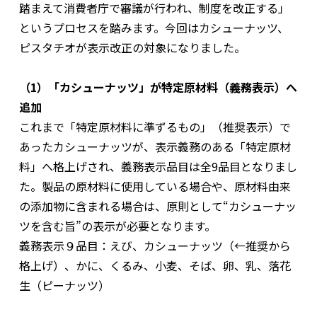
踏まえて消費者庁で審議が行われ、制度を改正する」
というプロセスを踏みます。今回はカシューナッツ、
ピスタチオが表示改正の対象になりました。
（1）「カシューナッツ」が特定原材料（義務表示）へ
追加
これまで「特定原材料に準ずるもの」（推奨表示）で
あったカシューナッツが、表示義務のある「特定原材
料」へ格上げされ、義務表示品目は全9品目となりまし
た。製品の原材料に使用している場合や、原材料由来
の添加物に含まれる場合は、原則として“カシューナッ
ツを含む旨”の表示が必要となります。
義務表示９品目：えび、カシューナッツ（←推奨から
格上げ）、かに、くるみ、小麦、そば、卵、乳、落花
生（ピーナッツ）