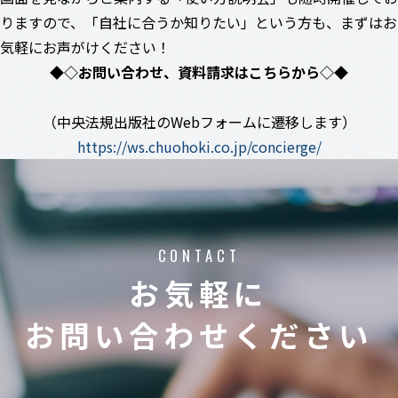
りますので、「自社に合うか知りたい」という方も、まずはお
気軽にお声がけください！
◆◇お問い合わせ、資料請求はこちらから◇◆
（中央法規出版社のWebフォームに遷移します）
https://ws.chuohoki.co.jp/concierge/
CONTACT
お気軽に
お問い合わせください