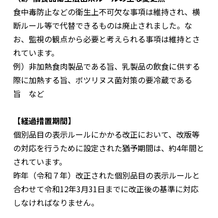
食中毒防止などの衛生上不可欠な事項は維持され、横
断ルール等で代替できるものは廃止されました。な
お、監視の観点から必要と考えられる事項は維持とさ
れています。
例）非加熱食肉製品である旨、乳製品の飲食に供する
際に加熱する旨、ボツリヌス菌対策の要冷蔵である
旨 など
【経過措置期間】
個別品目の表示ルールにかかる改正において、改版等
の対応を行うために設定された猶予期間は、約4年間と
されています。
昨年（令和７年）改正された個別品目の表示ルールと
合わせて令和12年3月31日までに改正後の基準に対応
しなければなりません。