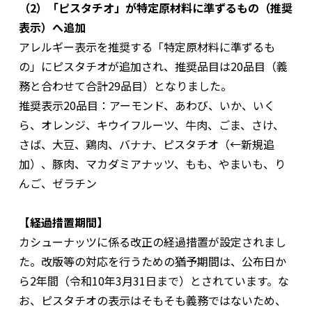
（2）「ピスタチオ」が特定原材料に準ずるもの（推奨
表示）へ追加
アレルギー表示を推奨する「特定原材料に準ずるも
の」にピスタチオが追加され、推奨品目は20品目（義
務と合わせて合計29品目）となりました。
推奨表示20品目：アーモンド、あわび、いか、いく
ら、オレンジ、キウイフルーツ、牛肉、ごま、さけ、
さば、大豆、鶏肉、バナナ、ピスタチオ（←新規追
加）、豚肉、マカダミアナッツ、もも、やまいも、り
んご、ゼラチン
【経過措置期間】
カシューナッツに係る改正の経過措置が設定されまし
た。改版等の対応を行うための猶予期間は、公布日か
ら2年間（令和10年3月31日まで）とされています。な
お、ピスタチオの表示はそもそも義務ではないため、