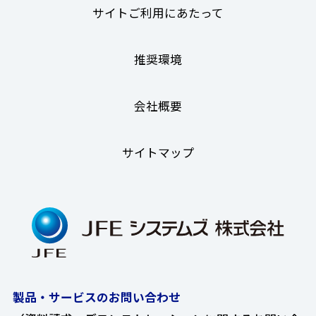
サイトご利用にあたって
推奨環境
会社概要
サイトマップ
製品・サービスのお問い合わせ