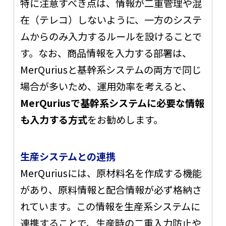
特に注意すべき点は、情報が二重管理や混
在（テレコ）しないように、一方のシステ
ムからのみ入力するルールを設けることで
す。なお、商品情報を入力する部署は、
MerQuriusと基幹系システムの両方で同じ
場合が多いため、運用効率を考えると、
MerQuriusで基幹系システムに必要な情報
も入力する方式
をお勧めします。
生産システムとの連携
MerQuriusには、原材料名を作成する機能
があり、原料情報と配合情報が必ず格納さ
れています。この情報を生産系システムに
連携することで、生産時の二重入力防止や