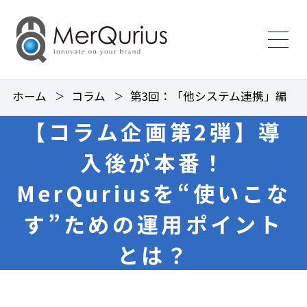
ホーム
コラム
第3回：「他システム連携」編
【コラム企画第2弾】
導
入後が本番！
MerQuriusを“使いこな
す”ための運用ポイント
とは？