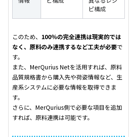
情報
ピ構成
異なるレシ
ピ構成
このため、
100％の完全連携は現実的では
なく、原料のみ連携するなど工夫が必要
で
す。
また、MerQurius Netを活用すれば、原料
品質規格書から購入先や荷姿情報など、生
産系システムに必要な情報を取得できま
す。
さらに、MerQurius側で必要な項目を追加
すれば、原料連携は可能です。