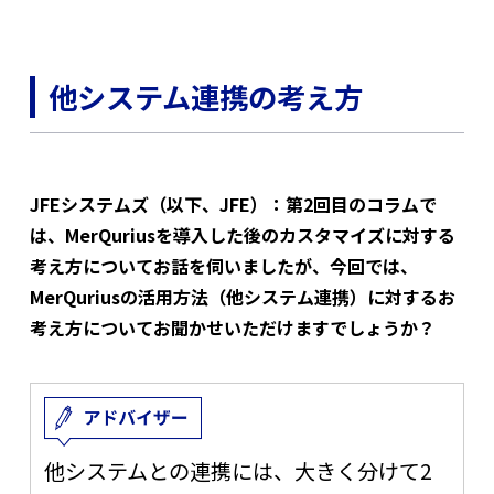
他システム連携の考え方
JFEシステムズ（以下、JFE）：第
2
回目のコラムで
は、
MerQurius
を導入した後のカスタマイズに対する
考え方についてお話を伺いましたが、今回では、
MerQurius
の活用方法（他システム連携）に対するお
考え方についてお聞かせいただけますでしょうか？
他システムとの連携には、大きく分けて
2