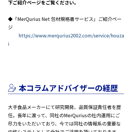
下ご紹介ページをご覧ください。
◆「MerQurius Net 包材規格書サービス」ご紹介ペー
ジ
https://www.merqurius2002.com/service/houza
i
本コラムアドバイザーの経歴
大手食品メーカーにて研究開発、品質保証責任者を歴
任。長年に渡って、同社のMerQuriusの社内運用にご
尽力をいただいており、今では同社の情報系の重要な
中核システムとして全社でご活用を頂いております。