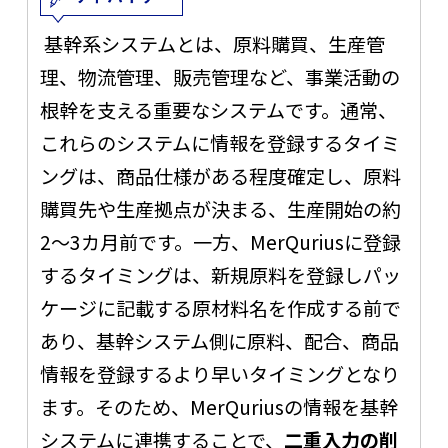
基幹系システムとは、原料購買、生産管
理、物流管理、販売管理など、事業活動の
根幹を支える重要なシステムです。通常、
これらのシステムに情報を登録するタイミ
ングは、商品仕様がある程度確定し、原料
購買先や生産拠点が決まる、生産開始の約
2
～
3
カ月前です。一方、
MerQurius
に登録
するタイミングは、新規原料を登録しパッ
ケージに記載する原材料名を作成する前で
あり、基幹システム側に原料、配合、商品
情報を登録するより早いタイミングとなり
ます。そのため、
MerQurius
の情報を基幹
システムに連携することで、
二重入力の削