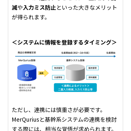
減
や
入力ミス防止
といった大きなメリット
が得られます。
＜システムに情報を登録するタイミング＞
ただし、連携には慎重さが必要です。
MerQuriusと基幹系システムの連携を検討
する際には、相当な覚悟が求められます。