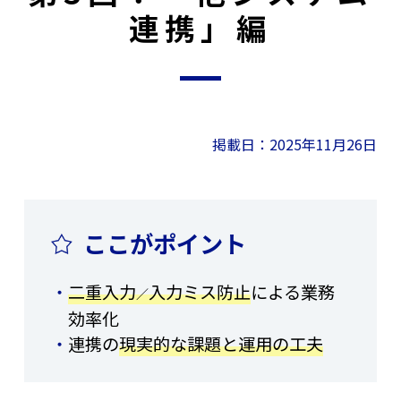
連携」編
掲載日：2025年11月26日
ここがポイント
二重入力
入力ミス防止
による業務
／
効率化
連携の
現実的な課題と運用の工夫