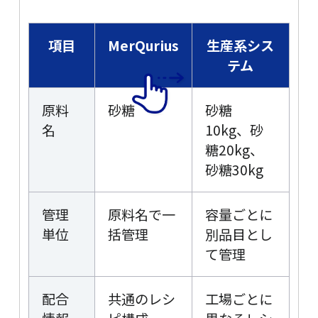
項目
MerQurius
生産系シス
テム
原料
砂糖
砂糖
名
10kg、砂
糖20kg、
砂糖30kg
管理
原料名で一
容量ごとに
単位
括管理
別品目とし
て管理
配合
共通のレシ
工場ごとに