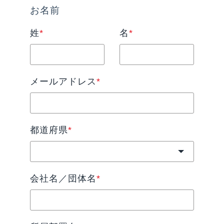
お名前
姓
*
名
*
メールアドレス
*
都道府県
*
会社名／団体名
*