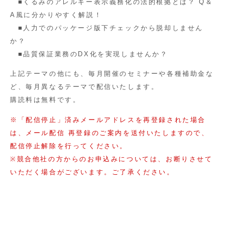
■くるみのアレルギー表示義務化の法的根拠とは？
Q
＆
A
風に分かりやすく解説！
■人力でのパッケージ版下チェックから脱却しません
か？
■品質保証業務の
DX
化を実現しませんか？
上記テーマの他にも、毎月開催のセミナーや各種補助金な
ど、毎月異なるテーマで配信いたします。
購読料は無料です。
※「配信停止」済みメールアドレスを再登録された場合
は、メール配信 再登録のご案内を送付いたしますので、
配信停止解除を行ってください。
※競合他社の方からのお申込みについては、お断りさせて
いただく場合がございます。ご了承ください。