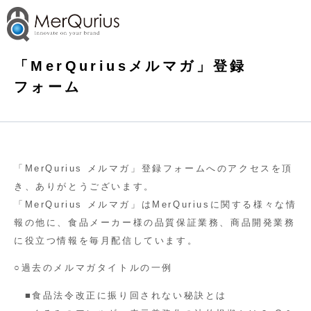
「MerQuriusメルマガ」登録
フォーム
「
MerQurius
メルマガ」登録フォームへのアクセスを頂
き、ありがとうございます。
「
MerQurius
メルマガ」は
MerQurius
に関する様々な情
報の他に、
食品メーカー様の品質保証業務、商品開発業務
に役立つ情報を毎月配信しています。
○過去のメルマガタイトルの一例
■食品法令改正に振り回されない秘訣とは