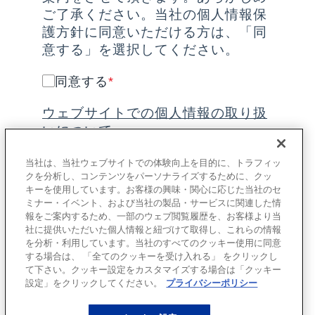
ご了承ください。当社の個人情報保
護方針に同意いただける方は、「同
意する」を選択してください。
同意する
*
ウェブサイトでの個人情報の取り扱
いについて
当社は、当社ウェブサイトでの体験向上を目的に、トラフィッ
クを分析し、コンテンツをパーソナライズするために、クッ
キーを使用しています。お客様の興味・関心に応じた当社のセ
ミナー・イベント、および当社の製品・サービスに関連した情
報をご案内するため、一部のウェブ閲覧履歴を、お客様より当
社に提供いただいた個人情報と紐づけて取得し、これらの情報
を分析・利用しています。当社のすべてのクッキー使用に同意
送信する
する場合は、 「全てのクッキーを受け入れる」 をクリックし
て下さい。クッキー設定をカスタマイズする場合は「クッキー
設定」をクリックしてください。
プライバシーポリシー