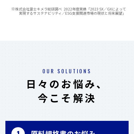
※
株式会社富士キメラ総研調べ 2022年度実績
「2023 SX／GXによって
実現するサステナビリティ／ESG支援関連市場の現状と将来展望」
OUR SOLUTIONS
日々のお悩み、
今こそ解決
原料規格書のお悩み
1