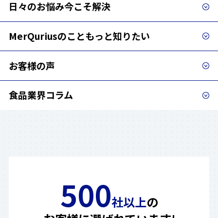
日々のお悩み
今こそ解決
MerQuriusのこと
もっと知りたい
お客様の声
食品業界コラム
500
社以上
の