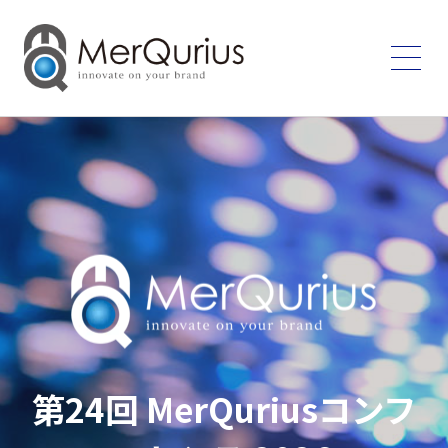
これを見ればMerQuriusの
基本がわかる！
第24回 MerQuriusコンフ
「品質保証部門の課題解決