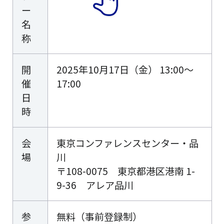
ー
名
称
開
2025年10月17日（金） 13:00～
催
17:00
日
時
会
東京コンファレンスセンター・品
場
川
〒108-0075 東京都港区港南 1-
9-36 アレア品川
参
無料（事前登録制）