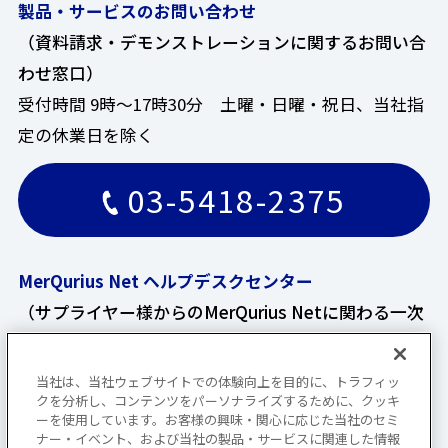
製品・サービスのお問い合わせ
（資料請求・デモンストレーションに関するお問い合
わせ窓口）
受付時間 9時～17時30分 土曜・日曜・祝日、当社指
定の休業日を除く
03-5418-2375
MerQurius Net ヘルプデスクセンター
（サプライヤー様からのMerQurius Netに関わる一次
お問い合わせ窓口）
受付時間 9時～17時 土曜・日曜・祝日、当社指定の
当社は、当社ウェブサイトでの体験向上を目的に、トラフィッ
クを分析し、コンテンツをパーソナライズするために、クッキ
休業日を除く
ーを使用しています。お客様の興味・関心に応じた当社のセミ
ナー・イベント、および当社の製品・サービスに関連した情報