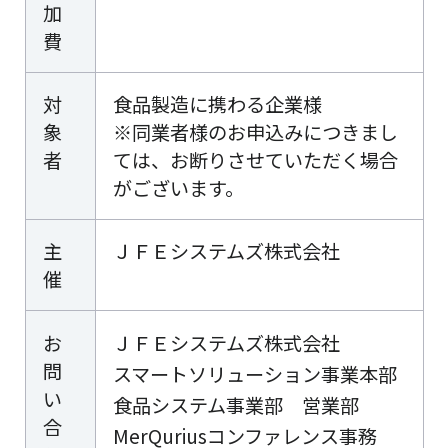
加
費
対
食品製造に携わる企業様
象
※同業者様のお申込みにつきまし
者
ては、お断りさせていただく場合
がございます。
主
ＪＦＥシステムズ株式会社
催
お
ＪＦＥシステムズ株式会社
問
スマートソリューション事業本部
い
食品システム事業部 営業部
合
MerQuriusコンファレンス事務