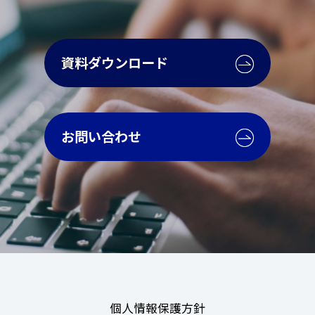
資料ダウンロード
お問い合わせ
個人情報保護方針