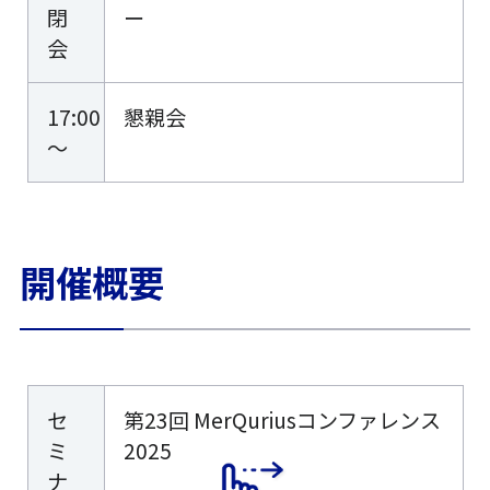
閉
ー
会
17:00
懇親会
～
開催概要
セ
第23回 MerQuriusコンファレンス
ミ
2025
ナ