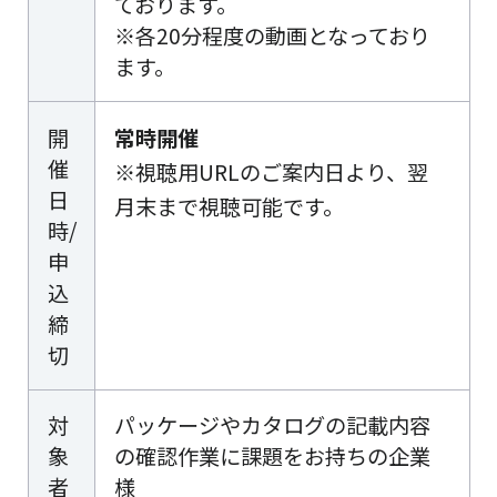
ております。
※各20分程度の動画となっており
ます。
開
常時開催
催
※視聴用URLのご案内日より、翌
日
月末まで視聴可能です。
時/
申
込
締
切
対
パッケージやカタログの記載内容
象
の確認作業に課題をお持ちの企業
者
様