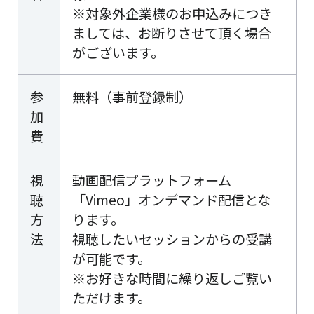
※対象外企業様のお申込みにつき
ましては、お断りさせて頂く場合
がございます。
参
無料（事前登録制）
加
費
視
動画配信プラットフォーム
聴
「Vimeo」オンデマンド配信とな
方
ります。
法
視聴したいセッションからの受講
が可能です。
※お好きな時間に繰り返しご覧い
ただけます。