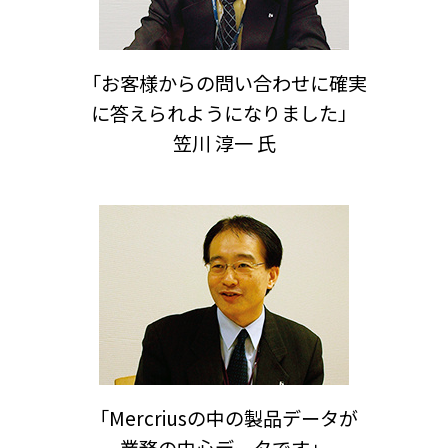
「お客様からの問い合わせに確実
に答えられようになりました」
笠川 淳一 氏
「Mercriusの中の製品データが