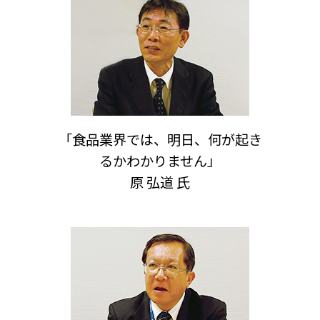
「食品業界では、明日、何が起き
るかわかりません」
原 弘道 氏