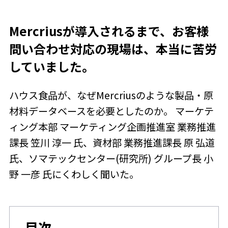
Mercriusが導入されるまで、お客様
問い合わせ対応の現場は、本当に苦労
していました。
ハウス食品が、なぜMercriusのような製品・原
材料データベースを必要としたのか。 マーケテ
ィング本部 マーケティング企画推進室 業務推進
課長 笠川 淳一 氏、資材部 業務推進課長 原 弘道
氏、ソマテックセンター(研究所) グループ長 小
野 一彦 氏にくわしく聞いた。
目次