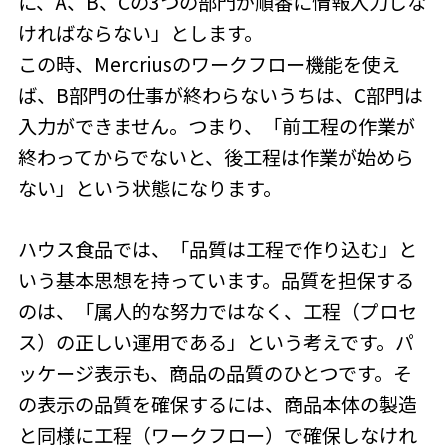
に、A、B、Cの3つの部門が順番に情報入力しな
ければならない」とします。
この時、Mercriusのワークフロー機能を使え
ば、B部門の仕事が終わらないうちは、C部門は
入力ができません。つまり、「前工程の作業が
終わってからでないと、後工程は作業が始めら
ない」という状態になります。
ハウス食品では、「品質は工程で作り込む」と
いう基本思想を持っています。品質を担保する
のは、「属人的な努力ではなく、工程（プロセ
ス）の正しい運用である」という考えです。パ
ッケージ表示も、商品の品質のひとつです。そ
の表示の品質を確保するには、商品本体の製造
と同様に工程（ワークフロー）で確保しなけれ