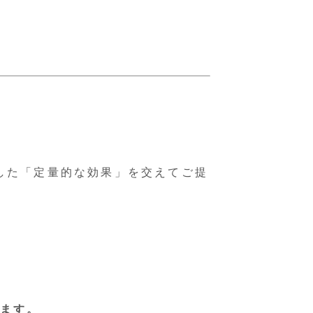
した「定量的な効果」を交えてご提
ます。