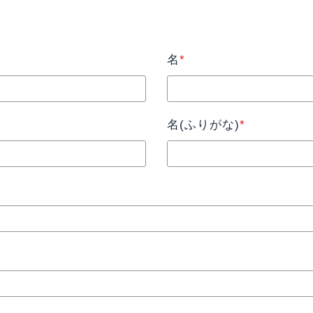
名
*
名(ふりがな)
*