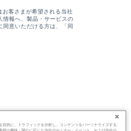
はお客さまが希望される当社
人情報へ、製品・サービスの
に同意いただける方は、「同
を目的に、トラフィックを分析し、コンテンツをパーソナライズする
客様の興味・関心に応じた当社のセミナー・イベント、および当社の