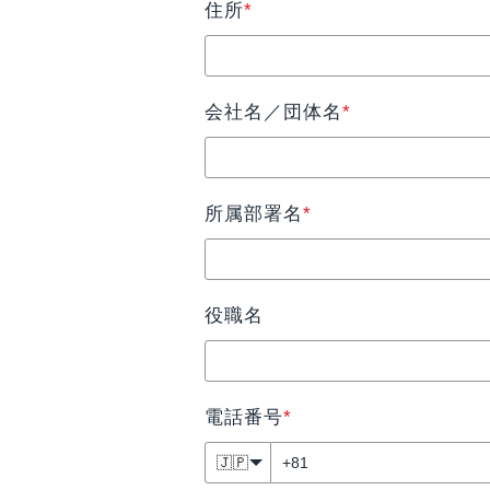
住所
*
会社名／団体名
*
所属部署名
*
役職名
電話番号
*
🇯🇵