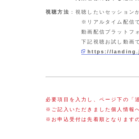
視聴方法
：視聴したいセッション
※リアルタイム配信では
動画配信プラットフォーム「
下記視聴お試し動画でプレ
https://landing
必要項目を入力し、ページ下の「
※ご記入いただきました個人情報
※お申込受付は先着順となります