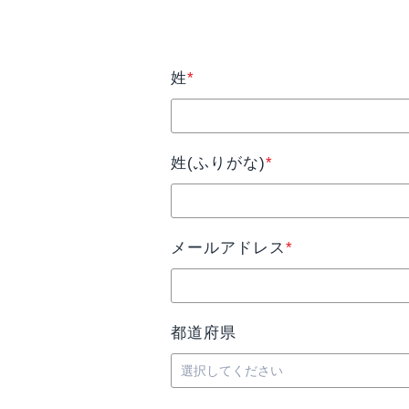
姓
*
姓(ふりがな)
*
メールアドレス
*
都道府県