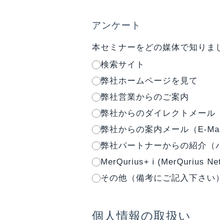
アンケート
本セミナーをどの媒体で知りま
検索サイト
弊社ホームページを見て
弊社営業からのご案内
弊社からのダイレクトメール
弊社からの案内メール（E-Mai
弊社パートナーからの紹介（
MerQurius+ i (MerQuriu
その他（備考にご記入下さい
個人情報の取扱い