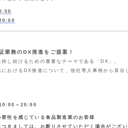
:00
0:00
証業務のDX推進をご提案！
維持し続けるための重要なテーマである「DX」。
務におけるDX推進について、他社導入事例から算出
:00～20:00
必要性を感じている食品製造業のお客様
ましては、お断りさせていただく場合がござい