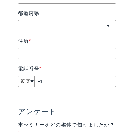
都道府県
住所
*
電話番号
*
🇺🇸
アンケート
本セミナーをどの媒体で知りましたか？
*