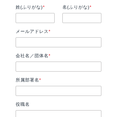
姓(ふりがな)
*
名(ふりがな)
*
メールアドレス
*
会社名／団体名
*
所属部署名
*
役職名