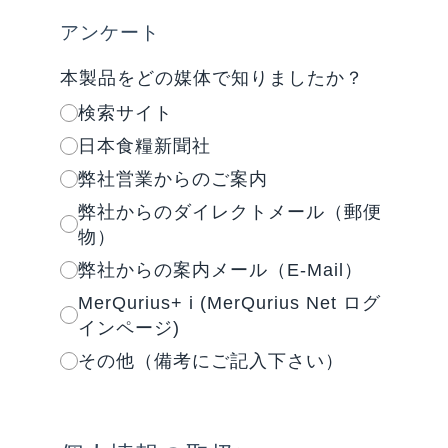
アンケート
本製品をどの媒体で知りましたか？
検索サイト
日本食糧新聞社
弊社営業からのご案内
弊社からのダイレクトメール（郵便
物）
弊社からの案内メール（E-Mail）
MerQurius+ i (MerQurius Net ログ
インページ)
その他（備考にご記入下さい）